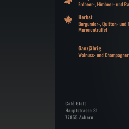
Erdbeer-, Himbeer- und Ra
Herbst
Burgunder-, Quitten- und R
Maronentrüffel
Ganzjährig
Walnuss- und Champagner
Café Glatt
Hauptstrasse 31
77855 Achern