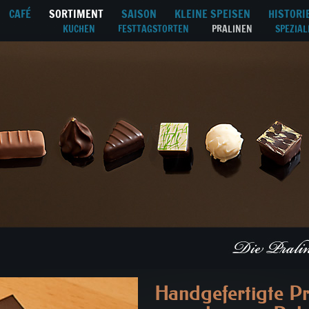
CAFÉ
SORTIMENT
SAISON
KLEINE SPEISEN
HISTORI
KUCHEN
FESTTAGSTORTEN
PRALINEN
SPEZIAL
Handgefertigte Pr