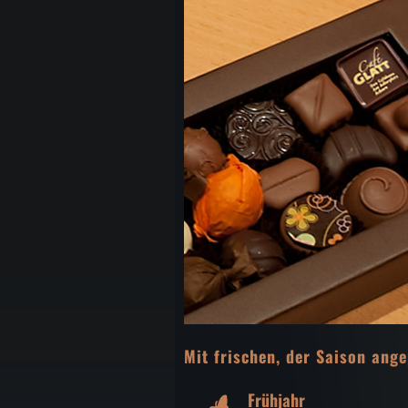
Mit frischen, der Saison ang
Frühjahr