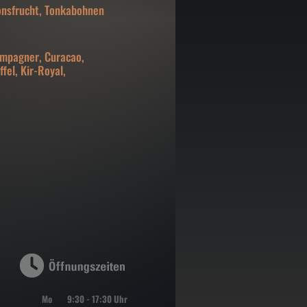
onsfrucht, Tonkabohnen
ampagner, Curacao,
fel, Kir-Royal,
Mo
9:30 - 17:30 Uhr